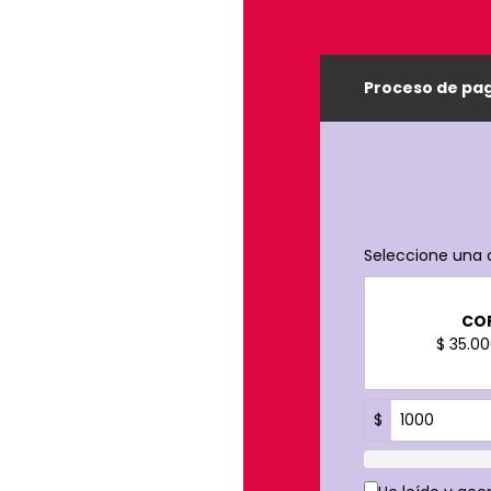
Proceso de pa
Seleccione una 
CO
$ 35.0
$