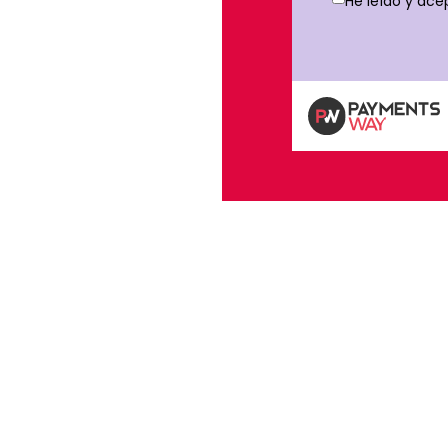
He leído y ace