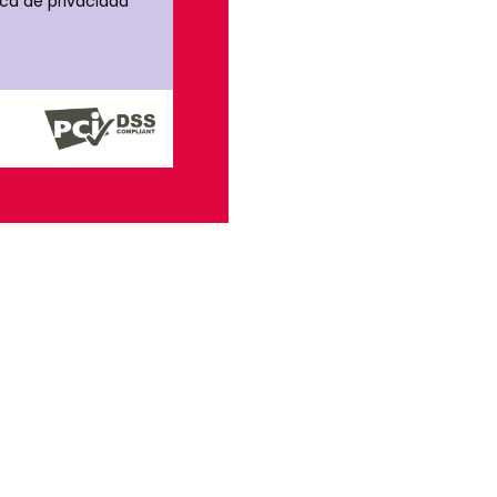
ica de privacidad